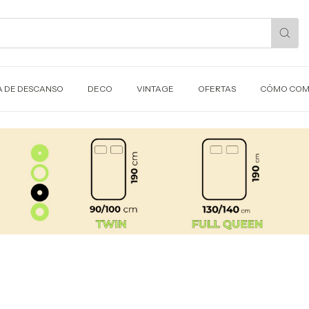
A DE DESCANSO
DECO
VINTAGE
OFERTAS
CÓMO COM