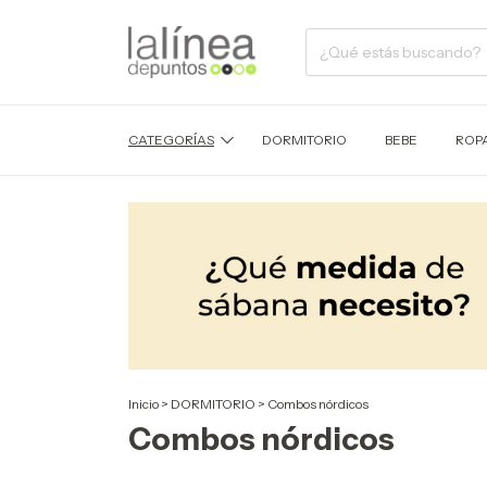
CATEGORÍAS
DORMITORIO
BEBE
ROP
Inicio
>
DORMITORIO
>
Combos nórdicos
Combos nórdicos